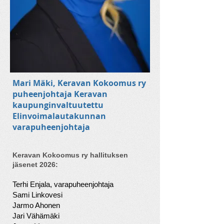
Mari Mäki, Keravan Kokoomus ry
puheenjohtaja Keravan
kaupunginvaltuutettu
Elinvoimalautakunnan
varapuheenjohtaja
Keravan Kokoomus ry hallituksen
jäsenet 2026:
Terhi Enjala, varapuheenjohtaja
Sami Linkovesi
Jarmo Ahonen
Jari Vähämäki