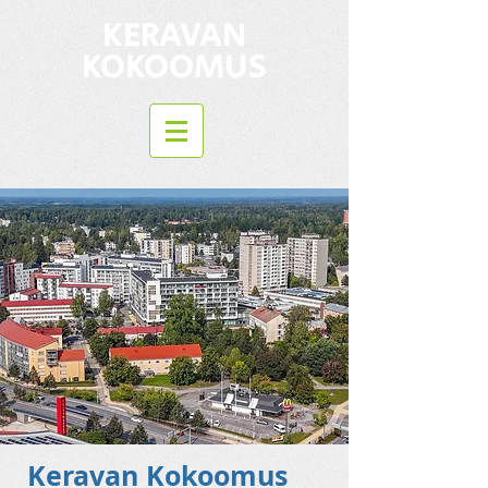
KERAVAN
KOKOOMUS
Keravan Kokoomus